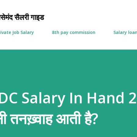
सीधे मुख्य सामग्री पर जाएं
मंद सैलरी गाइड
rivate Job Salary
8th pay commission
Salary loa
DC Salary In Hand 2
ी तनख़्वाह आती है?